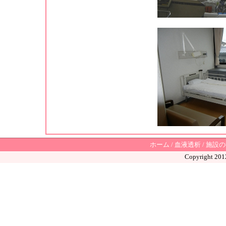
ホーム
/
血液透析
/
施設の
Copyright