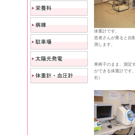
体重計です。
患者さんが乗ると自
測します。
車椅子のまま、測定
ができる体重計です
右）