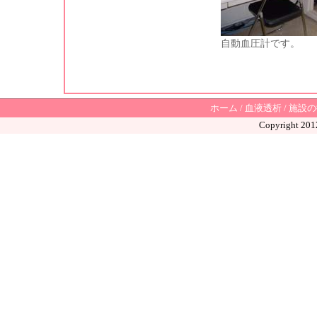
自動血圧計です。
ホーム
/
血液透析
/
施設の
Copyright